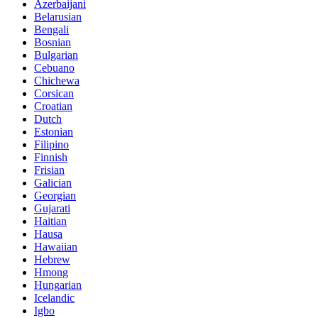
Azerbaijani
Belarusian
Bengali
Bosnian
Bulgarian
Cebuano
Chichewa
Corsican
Croatian
Dutch
Estonian
Filipino
Finnish
Frisian
Galician
Georgian
Gujarati
Haitian
Hausa
Hawaiian
Hebrew
Hmong
Hungarian
Icelandic
Igbo