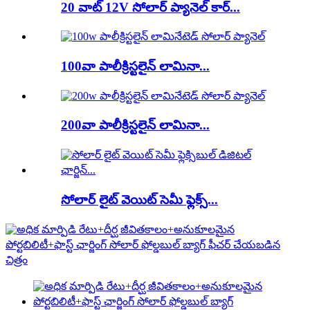
20 వాట్ 12V సోలార్ ప్యానెల్ కార్...
100వా పాలీక్రిస్టలైన్ లామినా...
200వా పాలీక్రిస్టలైన్ లామినా...
సోలార్ లైట్ వెయిట్ సెమీ ఫ్లెక్స్...