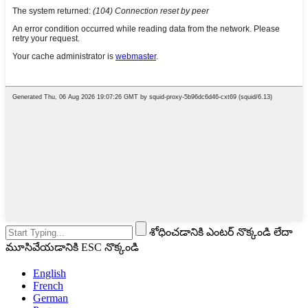
శోధించడానికి ఎంటర్ నొక్కండి లేదా
మూసివేయడానికి ESC నొక్కండి
English
French
German