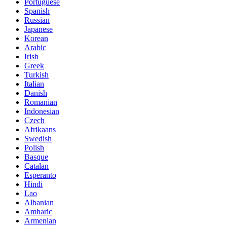
Portuguese
Spanish
Russian
Japanese
Korean
Arabic
Irish
Greek
Turkish
Italian
Danish
Romanian
Indonesian
Czech
Afrikaans
Swedish
Polish
Basque
Catalan
Esperanto
Hindi
Lao
Albanian
Amharic
Armenian