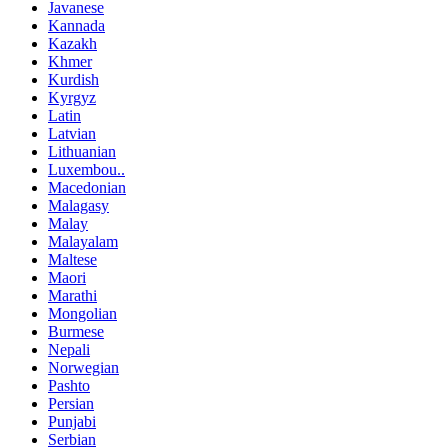
Javanese
Kannada
Kazakh
Khmer
Kurdish
Kyrgyz
Latin
Latvian
Lithuanian
Luxembou..
Macedonian
Malagasy
Malay
Malayalam
Maltese
Maori
Marathi
Mongolian
Burmese
Nepali
Norwegian
Pashto
Persian
Punjabi
Serbian